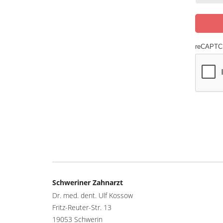
reCAPT
Schweriner Zahnarzt
Dr. med. dent. Ulf Kossow
Fritz-Reuter-Str. 13
19053 Schwerin