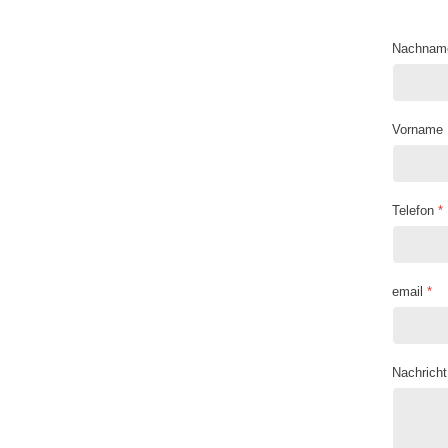
Nachnam
Vorname
Telefon
*
email
*
Nachricht