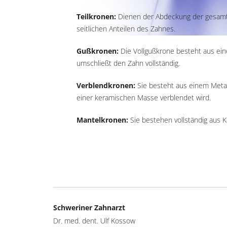
Teilkronen:
Dienen der Abdeckung der gesamt
seitlichen Anteilen des Zahnes.
Gußkronen:
Die Vollgußkrone besteht aus ei
umschließt den Zahn vollständig.
Verblendkronen:
Sie besteht aus einem Metall
einer keramischen Masse verblendet wird.
Mantelkronen:
Sie bestehen vollständig aus K
Schweriner Zahnarzt
Dr. med. dent. Ulf Kossow