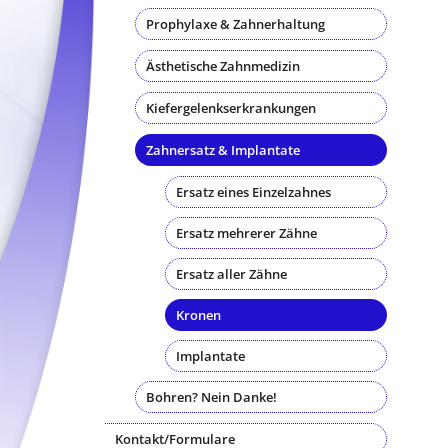
Prophylaxe & Zahnerhaltung
Ästhetische Zahnmedizin
Kiefergelenkserkrankungen
Zahnersatz & Implantate
Ersatz eines Einzelzahnes
Ersatz mehrerer Zähne
Ersatz aller Zähne
Kronen
Implantate
Bohren? Nein Danke!
Kontakt/Formulare