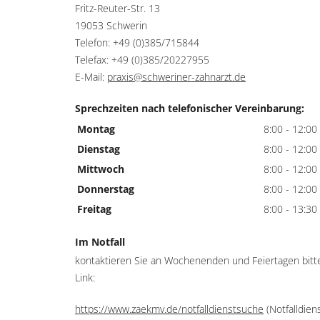
Fritz-Reuter-Str. 13
19053 Schwerin
Telefon: +49 (0)385/715844
Telefax: +49 (0)385/20227955
E-Mail:
praxis@schweriner-zahnarzt.de
Sprechzeiten nach telefonischer Vereinbarung:
Montag
8:00 - 12:00
Dienstag
8:00 - 12:00
Mittwoch
8:00 - 12:00
Donnerstag
8:00 - 12:00
Freitag
8:00 - 13:30
Im Notfall
kontaktieren Sie an Wochenenden und Feiertagen bitt
Link:
https://www.zaekmv.de/notfalldienstsuche
(Notfalldie