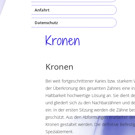
Anfahrt
Datenschutz
Kronen
Kronen
Bei weit fortgeschrittener Karies bzw. starkem 
der Überkronung des gesamten Zahnes eine in 
Haltbarkeit hochwertige Lösung an. Sie dient
und gliedert sich zu den Nachbarzähnen und d
ein. In der ersten Sitzung werden die Zähne bes
geschützt. Aus den Abformungen erarbeitet de
Kronen gestaltet werden. Die definitive Befestig
Spezialzement.