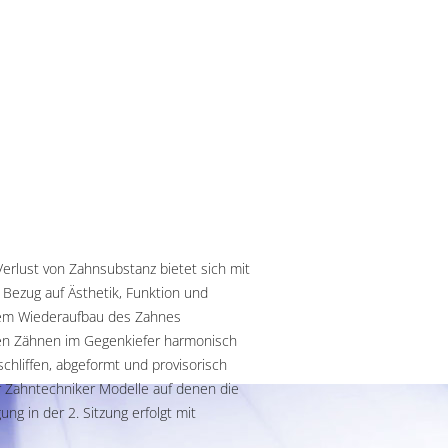
Verlust von Zahnsubstanz bietet sich mit
Bezug auf Ästhetik, Funktion und
 dem Wiederaufbau des Zahnes
en Zähnen im Gegenkiefer harmonisch
chliffen, abgeformt und provisorisch
r Zahntechniker Modelle auf denen die
ung in der 2. Sitzung erfolgt mit